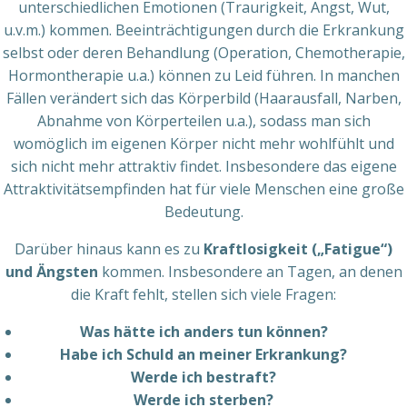
unterschiedlichen Emotionen (Traurigkeit, Angst, Wut,
u.v.m.) kommen. Beeinträchtigungen durch die Erkrankung
selbst oder deren Behandlung (Operation, Chemotherapie,
Hormontherapie u.a.) können zu Leid führen. In manchen
Fällen verändert sich das Körperbild (Haarausfall, Narben,
Abnahme von Körperteilen u.a.), sodass man sich
womöglich im eigenen Körper nicht mehr wohlfühlt und
sich nicht mehr attraktiv findet. Insbesondere das eigene
Attraktivitätsempfinden hat für viele Menschen eine große
Bedeutung.
Darüber hinaus kann es zu
Kraftlosigkeit („Fatigue“)
und Ängsten
kommen. Insbesondere an Tagen, an denen
die Kraft fehlt, stellen sich viele Fragen:
Was hätte ich anders tun können?
Habe ich Schuld an meiner Erkrankung?
Werde ich bestraft?
Werde ich sterben?