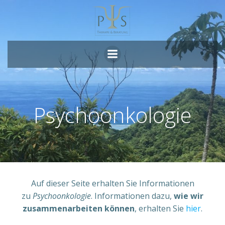
Zum
Inhalt
springen
Psychoonkologie
Auf dieser Seite erhalten Sie Informationen
zu
Psychoonkologie
. Informationen dazu,
wie wir
zusammenarbeiten können
, erhalten Sie
hier
.