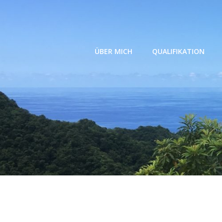
Zum
Inhalt
springen
ÜBER MICH
QUALIFIKATION