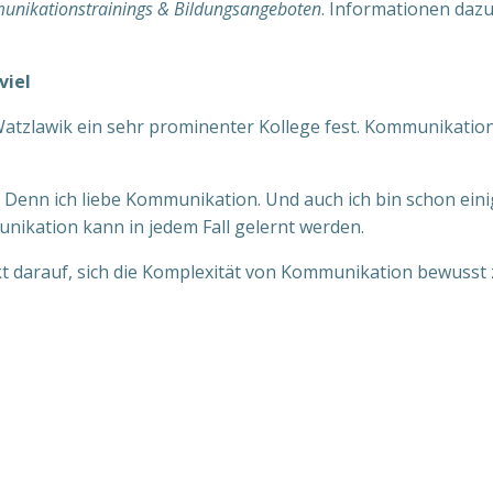
nikationstrainings & Bildungsangeboten
. Informationen daz
viel
 Watzlawik ein sehr prominenter Kollege fest. Kommunikation
– Denn ich liebe Kommunikation. Und auch ich bin schon ein
unikation kann in jedem Fall gelernt werden.
t darauf, sich die Komplexität von Kommunikation bewusst