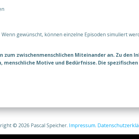
en
t. Wenn gewünscht, können einzelne Episoden simuliert wer
nen zum zwischenmenschlichen Miteinander an. Zu den 
menschliche Motive und Bedürfnisse. Die spezifischen
right © 2026 Pascal Speicher.
Impressum
.
Datenschutzerkl