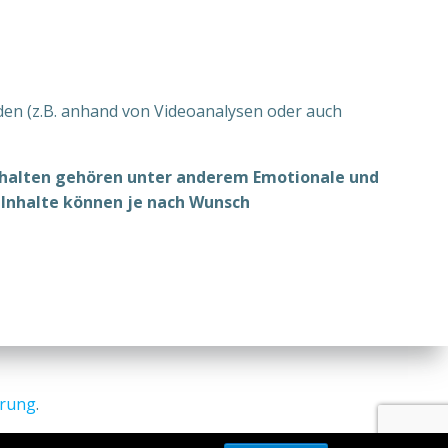
den (z.B. anhand von Videoanalysen oder auch
Inhalten gehören unter anderem Emotionale und
 Inhalte können je nach Wunsch
ärung
.